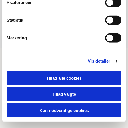
Accepter cookies
Præferencer
Statistik
Marketing
Vis detaljer
Tillad alle cookies
Tillad valgte
Kun nødvendige cookies