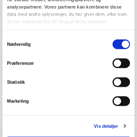
analysepartnere. Vores partnere kan kombinere disse
data med andre oplysninger, du har givet dem, eller som
de har indsamlet fra din brug af deres tjenester.
Samtykkevalg
Nødvendig
Præferencer
Statistik
Marketing
Vis detaljer